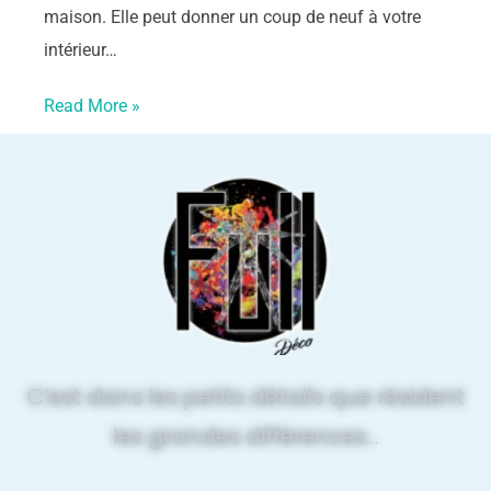
maison. Elle peut donner un coup de neuf à votre
intérieur…
Read More »
C’est dans les petits détails que résident
les grandes différences…