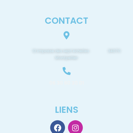
CONTACT
12 Impasse des sept échelles 34070
Montpellier
06 30 60 30 01
LIENS